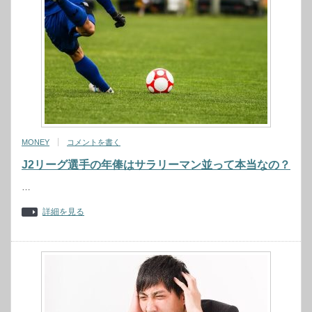
MONEY
コメントを書く
J2リーグ選手の年俸はサラリーマン並って本当なの？
…
詳細を見る