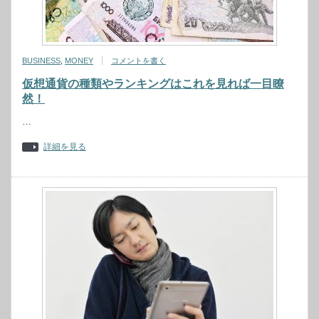
BUSINESS
,
MONEY
コメントを書く
仮想通貨の種類やランキングはこれを見れば一目瞭
然！
…
詳細を見る