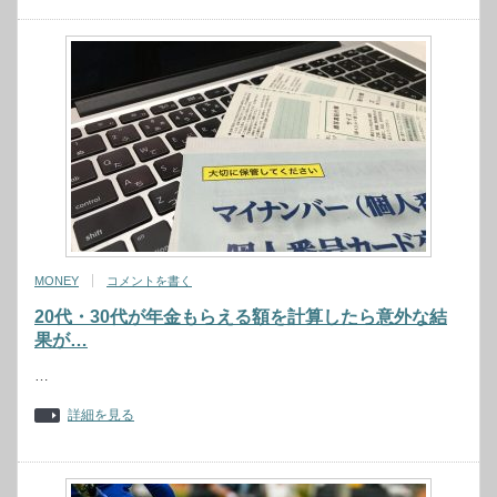
MONEY
コメントを書く
20代・30代が年金もらえる額を計算したら意外な結
果が…
…
詳細を見る