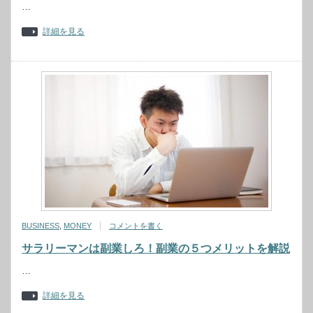
…
詳細を見る
BUSINESS
,
MONEY
コメントを書く
サラリーマンは副業しろ！副業の５つメリットを解説
…
詳細を見る