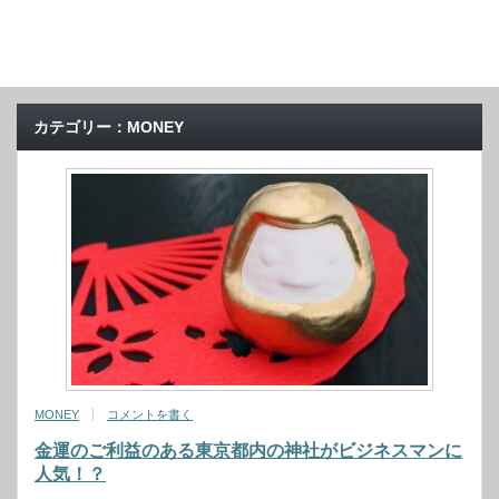
カテゴリー：MONEY
MONEY
コメントを書く
金運のご利益のある東京都内の神社がビジネスマンに
人気！？