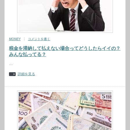
MONEY
コメントを書く
税金を滞納して払えない場合ってどうしたらイイの？
みんな払ってる？
…
詳細を見る