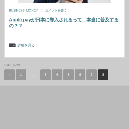
BUSINESS
,
MONEY
コメントを書く
Apple payが日本に導入されるって…本当に普及する
の？？
…
詳細を見る
PAGE NAVI
«
1
…
3
4
5
6
7
8