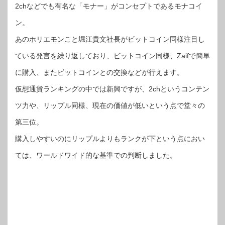
2chなどでも有名な「モナー」がコンセプトであるモナコイ
ン。
あのホリエモンこと堀江貴文社長がビットコイン同様注目し
ている発言を繰り返しており、ビットコイン同様、Zaifで簡単
に購入、またビットコインとの交換などが行えます。
仮想通貨ランキングの中では新興ですが、2chというコンテン
ツ力や、リップル同様、現在の価値が低いという点で堂々の
第三位。
購入しやすいのにリップルよりもランクが下という点におい
ては、ワールドワイド的な基準での判断しました。