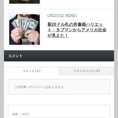
LIFESTYLE
,
MONEY
新20ドル札の肖像画ハリエッ
ト・タブマンからアメリカ社会
が見えた！
コメント
コメント ( 0 )
トラックバック ( 0 )
この記事へのコメントはありません。
名前
( 必須 )