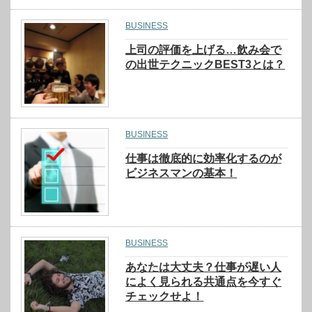
BUSINESS
上司の評価を上げる…飲み会で
の出世テクニックBEST3とは？
BUSINESS
仕事は徹底的に効率化するのが
ビジネスマンの基本！
BUSINESS
あなたは大丈夫？仕事が遅い人
によく見られる共通点を今すぐ
チェックせよ！