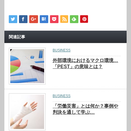
関連記事
BUSINESS
外部環境におけるマクロ環境…
「PEST」の意味とは？
BUSINESS
「労働災害」とは何か？事例や
判決を通して学ぶ…