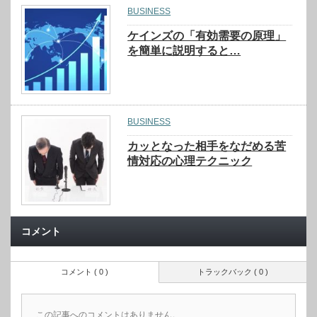
BUSINESS
ケインズの「有効需要の原理」
を簡単に説明すると…
BUSINESS
カッとなった相手をなだめる苦
情対応の心理テクニック
コメント
コメント ( 0 )
トラックバック ( 0 )
この記事へのコメントはありません。