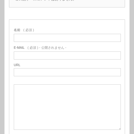
名前
( 必須 )
E-MAIL
( 必須 ) - 公開されません -
URL