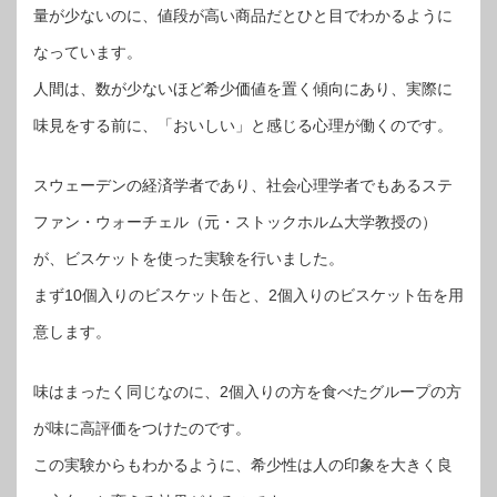
量が少ないのに、値段が高い商品だとひと目でわかるように
なっています。
人間は、数が少ないほど希少価値を置く傾向にあり、実際に
味見をする前に、「おいしい」と感じる心理が働くのです。
スウェーデンの経済学者であり、社会心理学者でもあるステ
ファン・ウォーチェル（元・ストックホルム大学教授の）
が、ビスケットを使った実験を行いました。
まず10個入りのビスケット缶と、2個入りのビスケット缶を用
意します。
味はまったく同じなのに、2個入りの方を食べたグループの方
が味に高評価をつけたのです。
この実験からもわかるように、希少性は人の印象を大きく良