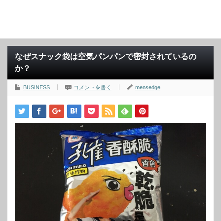
なぜスナック袋は空気パンパンで密封されているの
か？
BUSINESS
コメントを書く
mensedge