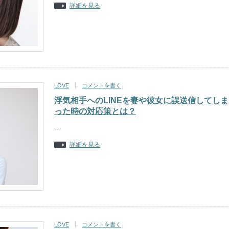
詳細を見る
LOVE
コメントを書く
浮気相手へのLINEを妻や彼女に誤送信してしま
った時の対応策とは？
…
詳細を見る
LOVE
コメントを書く