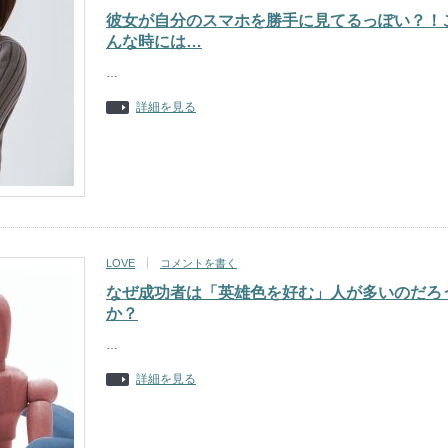
彼女が自分のスマホを勝手に見てるっぽい？！
んな時には…
…
詳細を見る
LOVE
コメントを書く
なぜ成功者は「英雄色を好む」人が多いのだろ
か？
…
詳細を見る