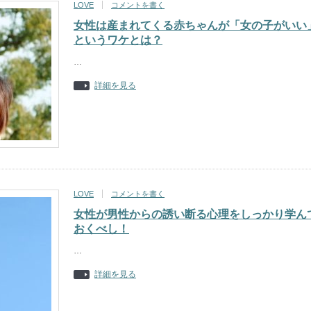
LOVE
コメントを書く
女性は産まれてくる赤ちゃんが「女の子がいい
というワケとは？
…
詳細を見る
LOVE
コメントを書く
女性が男性からの誘い断る心理をしっかり学ん
おくべし！
…
詳細を見る