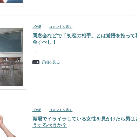
LOVE
コメントを書く
同窓会などで「初恋の相手」とは覚悟を持って
会すべし！
…
詳細を見る
LOVE
コメントを書く
職場でイライラしている女性を見かけたら男は
うするべきか？
…