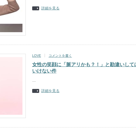
詳細を見る
LOVE
コメントを書く
女性の笑顔に「脈アリかも？！」と勘違いして
いけない件
…
詳細を見る