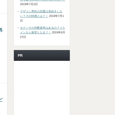
2019年7月2日
マザコン男性の恋愛は長続きしな
い？その特徴とは？！
2019年7月1
日
セクハラの判断基準はあるの？イケ
再
メンなら無罪となる？！
2019年6月
27日
PR
ど