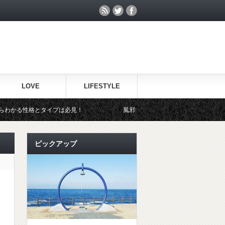
LOVE
LIFESTYLE
イプは必見！
風邪で休んだ上司に見舞いのメールは何て送ればイイの
ピックアップ