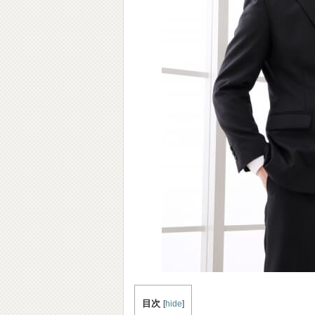
目次
[
hide
]