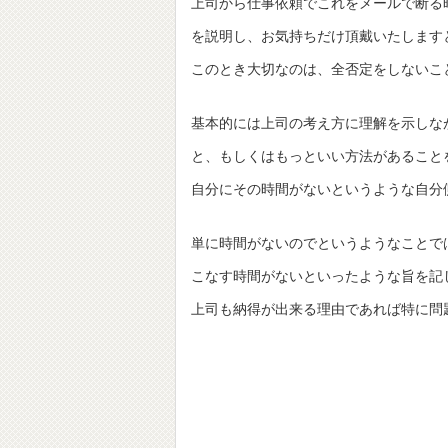
上司から仕事依頼でこれをメールで断る
を説明し、お気持ちだけ頂戴いたします
このとき大切なのは、全否定をしないこ
基本的には上司の考え方に理解を示しな
と、もしくはもっといい方法があること
自分にその時間がないというような自分
単に時間がないのでというようなことで
こなす時間がないといったような旨を記
上司も納得が出来る理由であれば特に問