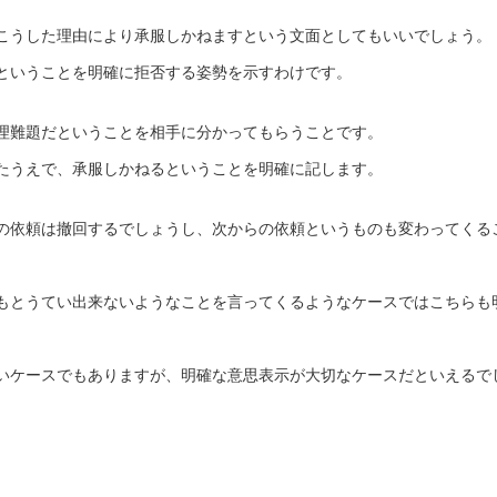
こうした理由により承服しかねますという文面としてもいいでしょう。
ということを明確に拒否する姿勢を示すわけです。
理難題だということを相手に分かってもらうことです。
たうえで、承服しかねるということを明確に記します。
の依頼は撤回するでしょうし、次からの依頼というものも変わってくる
もとうてい出来ないようなことを言ってくるようなケースではこちらも
いケースでもありますが、明確な意思表示が大切なケースだといえるで