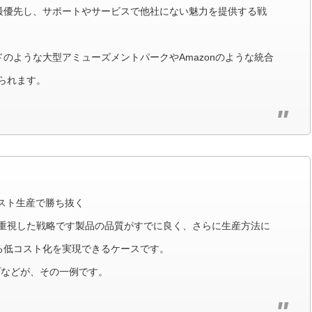
最優先し、サポートやサービスで他社にない魅力を提供する戦
のような大型アミューズメントパークやAmazonのような統合
られます。
スト生産で勝ち抜く
を重視した戦略です製品の品質がすでに良く、さらに生産方法に
る低コスト化を実現できるケースです。
プなどが、その一例です。