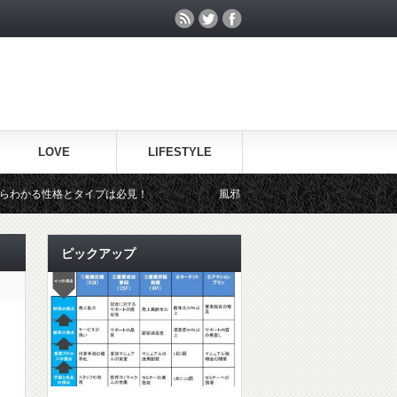
LOVE
LIFESTYLE
とタイプは必見！
風邪で休んだ上司に見舞いのメールは何て送れば
ピックアップ