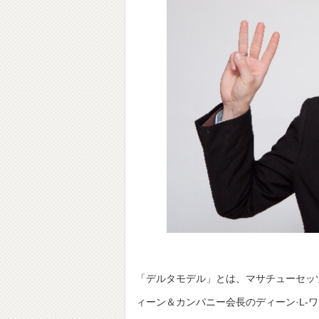
「デルタモデル」とは、マサチューセッツ
ィーン＆カンパニー会長のディーン·L-