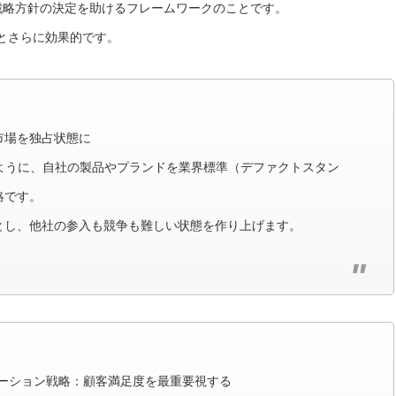
戦略方針の決定を助けるフレームワークのことです。
とさらに効果的です。
市場を独占状態に
sのように、自社の製品やプランドを業界標準（デファクトスタン
略です。
とし、他社の参入も競争も難しい状態を作り上げます。
ューション戦略：顧客満足度を最重要視する