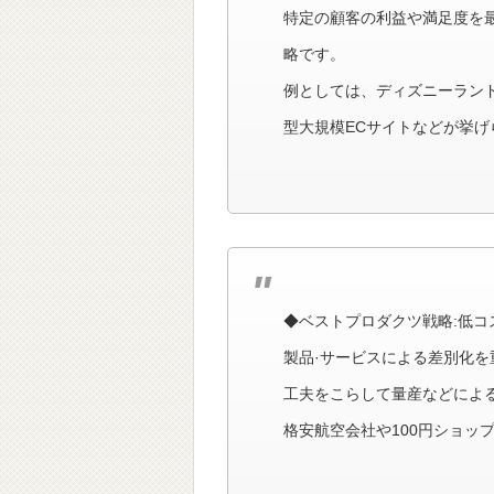
特定の顧客の利益や満足度を
略です。
例としては、ディズニーランド
型大規模ECサイトなどが挙げ
◆ベストプロダクツ戦略:低コ
製品·サービスによる差別化
工夫をこらして量産などによ
格安航空会社や100円ショッ