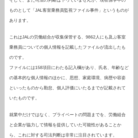
そして、まだ司法の判断は下っていませんが、現在係争中の
ものとして「JAL客室乗務員監視ファイル事件」というものが
あります。
これはJALの労働組合が収集保管する、9862人にも及ぶ客室
乗務員についての個人情報を記載したファイルが流出したも
のです。
ファイルには158項目にわたる記入欄があり、氏名、年齢など
の基本的な個人情報のほかに、思想、家庭環境、病歴や容姿
といったものから勤怠、個人評価にいたるまでが記載されて
いたものです。
就業中だけではなく、プライベートの問題までを、労働組合
と企業が協力して情報を提供していた可能性があることか
ら、これに対する司法判断は非常に注目されています。