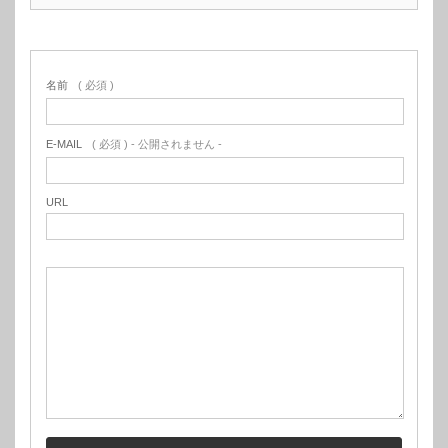
名前
( 必須 )
E-MAIL
( 必須 ) - 公開されません -
URL