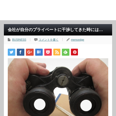
会社が自分のプライベートに干渉してきた時には…
BUSINESS
コメントを書く
mensedge