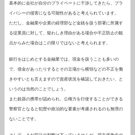
基本的に会社が自分のプライベートに干渉してきたら、プラ
イバシーの侵害になる可能性があると考えられています。
ただし、金融業や企業の経理部など金銭を扱う部署に所属す
る従業員に対して、疑わしき理由がある場合や不正防止の観
点からみた場合はこの限りではないと考えられます。
銀行をはじめとする金融業では、現金を扱うことも多いの
で、借金があったりするとその立場から横領などの不正を働
きやすいとも言えますので資産状況を確認しておきたい、と
いうのは当然のことでしょう。
また銃器の携帯が認められ、公権力を行使することができる
警察官となると犯歴や政治的な要素が考慮されるのも無理の
ないことです。