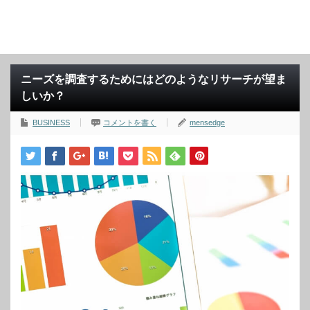
ニーズを調査するためにはどのようなリサーチが望ま
しいか？
BUSINESS
コメントを書く
mensedge