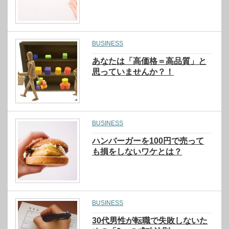
BUSINESS
あなたは「高価格＝高品質」と
思っていませんか？！
BUSINESS
ハンバーガーを100円で売って
も損をしないワケとは？
BUSINESS
30代男性が転職で失敗しないた