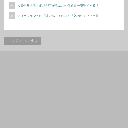
大量生産すると価格が下がる…この仕組みを説明できる？
グリーンランドは「緑の島」ではなく「氷の島」だった件
トップページに戻る