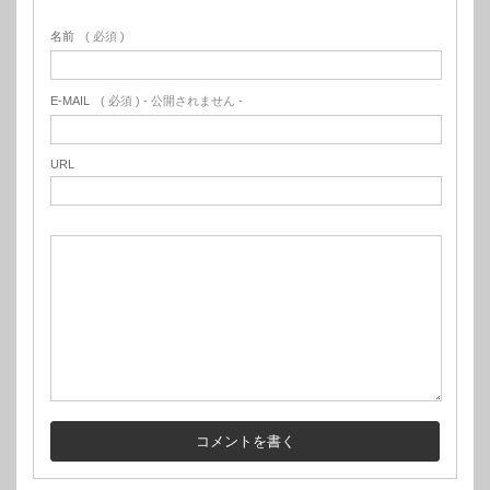
名前
( 必須 )
E-MAIL
( 必須 ) - 公開されません -
URL