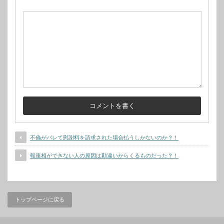
不倫がバレて慰謝料を請求された場合払うしかないのか？！
報連相ができない人の原因は勘違いからくるものだった？！
トップページに戻る