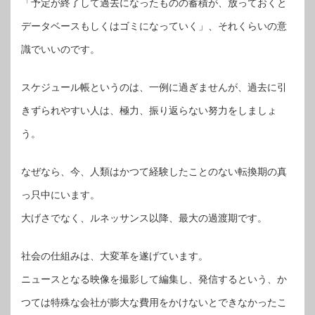
「予定が終了して過去になったものの蓄積が、放っておくと
データベースもしくはゴミになっていく」、それくらいの意
識でいいのです。
スケジュール帳というのは、一例に過ぎませんが、過去に引
きずられやすい人は、極力、振り返らない努力をしましょ
う。
なぜなら、今、人類はかつて経験したことのない転換期の真
っ只中にいます。
大げさでなく、ルネッサンス以降、最大の過渡期です。
社会の仕組みは、大変革を遂げています。
ニュースとなる映像を撮影して編集し、発信するという、か
つては特殊な会社が膨大な費用をかけないとできなかったこ