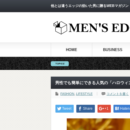
他とは違うエッジの効いた男に贈るWEBマガジン
HOME
BUSINESS
男性でも簡単にできる人気の「ハロウィン
FASHION
,
LIFESTYLE
コメントを書く
Tweet
Share
+1
Haten