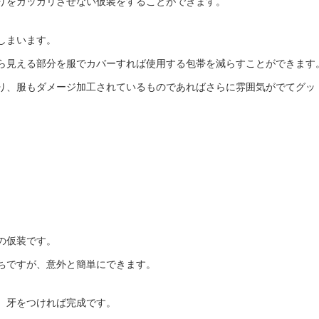
りをガッカリさせない仮装をすることができます。
しまいます。
ら見える部分を服でカバーすれば使用する包帯を減らすことができます
り、服もダメージ加工されているものであればさらに雰囲気がでてグッ
の仮装です。
ちですが、意外と簡単にできます。
、牙をつければ完成です。