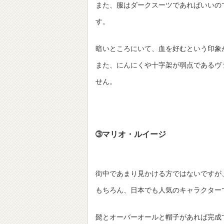
また、服はダークスーツであればいいの
す。
暗いところにいて、血を好むという印象
また、にんにくや十字架が弱点であるヴ
せん。
➂マリオ・ルイージ
街中であまり見かける方ではないですが
もちろん、日本でも人気のキャラクター
髭とオーバーオールと帽子があれば完成