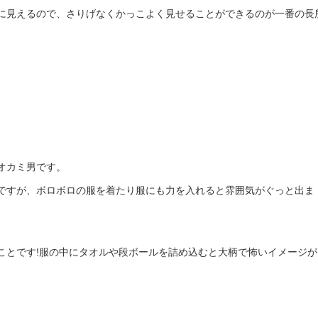
に見えるので、さりげなくかっこよく見せることができるのが一番の長
オカミ男です。
ですが、ボロボロの服を着たり服にも力を入れると雰囲気がぐっと出ま
ことです!服の中にタオルや段ボールを詰め込むと大柄で怖いイメージが