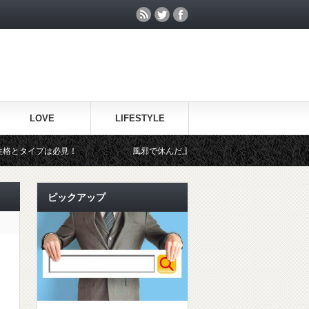
LOVE
LIFESTYLE
見！
風邪で休んだ上司に見舞いのメールは何て送ればイイの？３つの
ピックアップ