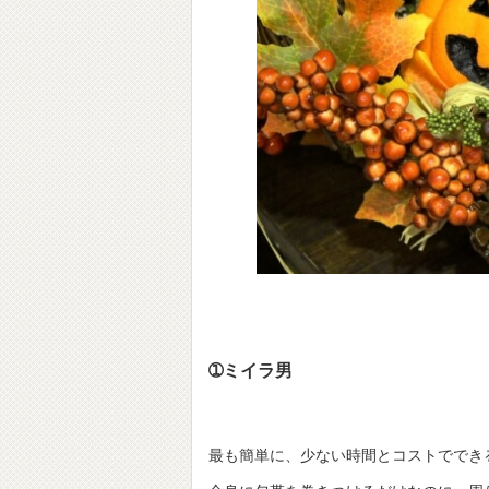
➀ミイラ男
最も簡単に、少ない時間とコストででき