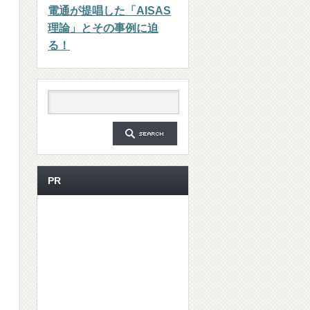
電通が提唱した「AISAS
理論」とその事例に迫
る！
PR