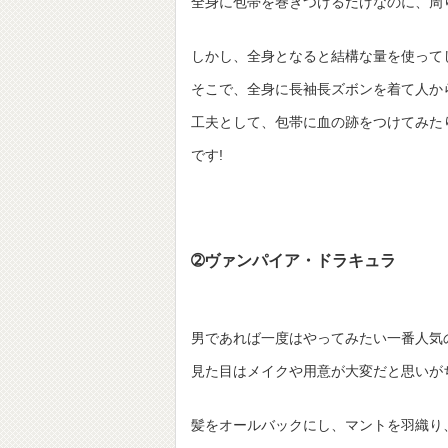
全身に包帯を巻きつけるだけなのに、周
しかし、全身となると結構な量を使って
そこで、全身に長袖長ズボンを着て人か
工夫として、包帯に血の跡をつけてみた
です!
➁ヴァンパイア・ドラキュラ
男であれば一度はやってみたい一番人気
見た目はメイクや用意が大変だと思いが
髪をオールバックにし、マントを羽織り