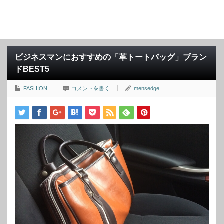
ビジネスマンにおすすめの「革トートバッグ」ブラン
ドBEST5
FASHION
コメントを書く
mensedge