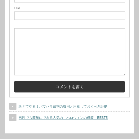
URL
訴えてやる！パワハラ裁判の費用と用意しておくべき証拠
男性でも簡単にできる人気の「ハロウィンの仮装」BEST5