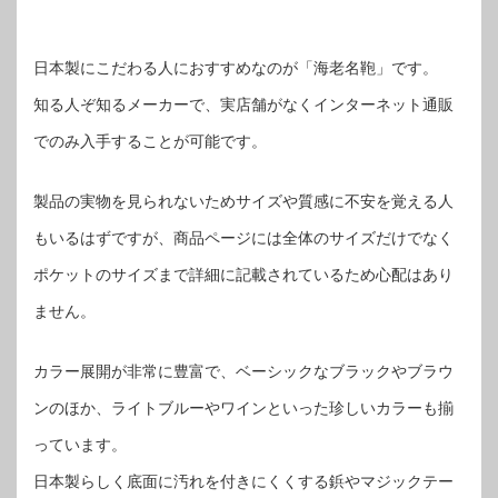
日本製にこだわる人におすすめなのが「海老名鞄」です。
知る人ぞ知るメーカーで、実店舗がなくインターネット通販
でのみ入手することが可能です。
製品の実物を見られないためサイズや質感に不安を覚える人
もいるはずですが、商品ページには全体のサイズだけでなく
ポケットのサイズまで詳細に記載されているため心配はあり
ません。
カラー展開が非常に豊富で、ベーシックなブラックやブラウ
ンのほか、ライトブルーやワインといった珍しいカラーも揃
っています。
日本製らしく底面に汚れを付きにくくする鋲やマジックテー