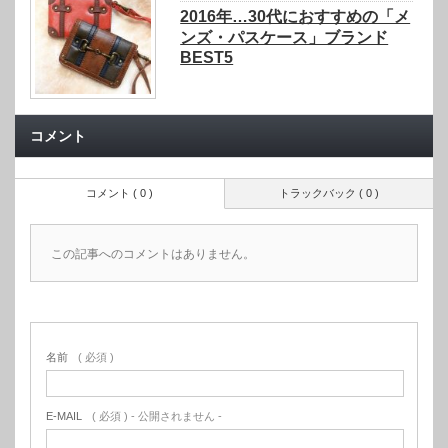
2016年…30代におすすめの「メ
ンズ・パスケース」ブランド
BEST5
コメント
コメント ( 0 )
トラックバック ( 0 )
この記事へのコメントはありません。
名前
( 必須 )
E-MAIL
( 必須 ) - 公開されません -