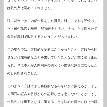
ば裁判所は認めてくれません。
現に裁判では、内部告発をした職員に対し、それを逆恨みし
た上司が暴言や無視、配置転換を行い、そのことを問うた労
働者が裁判で敗訴するということがありました。
この場合では、客観的な証拠に乏しかったこと、普段から同
僚などに屈辱的なことを書いていたことなどが重く受け止め
られ、単に本人が人間関係の悪化に不愉快な気分になったた
めと判断されました。
このように立証できる客観的なものをいかに揃えるか、そし
て周囲の証言や普段からの記録などを怠らないことがこうし
た裁判では重要となり、訴えることを決めた場合にはその段