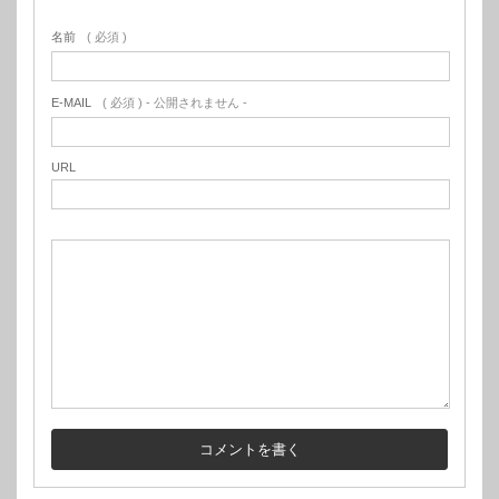
名前
( 必須 )
E-MAIL
( 必須 ) - 公開されません -
URL