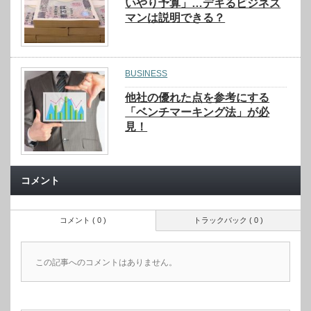
いやり予算」…デキるビジネス
マンは説明できる？
BUSINESS
他社の優れた点を参考にする
「ベンチマーキング法」が必
見！
コメント
コメント ( 0 )
トラックバック ( 0 )
この記事へのコメントはありません。