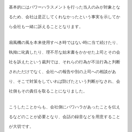
基本的にはパワーハラスメントを行った当人のみが対象とな
るため、会社は是正してくれなかったという事実を示してか
ら会社も一緒に訴えることとなります。
扇風機の風を本来使用すべき時ではない時に当て続けたり、
執拗に叱責したり、理不尽な始末書をかかせた上司とその会
社を訴えたという裁判では、それらの行為が不法行為と判断
されただけでなく、会社への報告や別の上司への相談があ
り、そこで対策をしていれば防げたという判断がなされ、会
社側もその責任を取ることになりました。
こうしたことからも、会社側にパワハラがあったことを伝え
るなどのことが必要となり、会話の録音などを用意すること
が大切です。