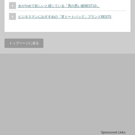
女がやめて欲しいと感じている「男の悪い癖BEST10」
ビジネスマンにおすすめの「革トートバッグ」ブランドBEST5
トップページに戻る
Sponsored Links