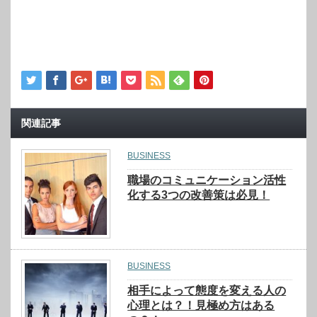
関連記事
BUSINESS
職場のコミュニケーション活性
化する3つの改善策は必見！
BUSINESS
相手によって態度を変える人の
心理とは？！見極め方はある