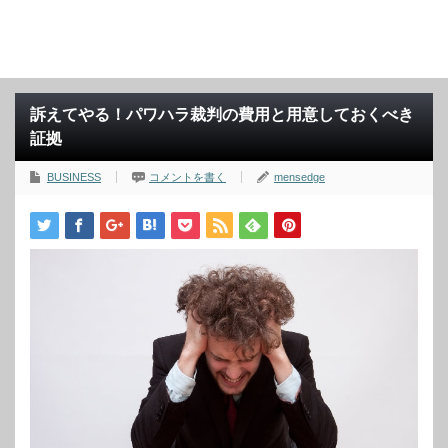
訴えてやる！パワハラ裁判の費用と用意しておくべき
証拠
BUSINESS
コメントを書く
mensedge