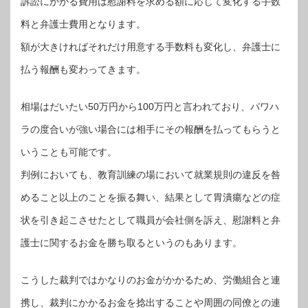
訴訟にかかる費用は慰謝料を求める額に応じて変化する手数
料と弁護士費用となります。
額が大きければそれだけ用意する手数料も変化し、弁護士に
払う報酬も変わってきます。
相場はだいたい50万円から100万円と言われており、パワハ
ラの度合いが強い場合には相手にその報酬を払ってもらうと
いうことも可能です。
判例においても、教育訓練の場において就業規則の違反を咎
めること以上のことを振る舞い、結果として胃潰瘍などの症
状を引き起こさせたとして職員が会社側を訴え、慰謝料と弁
護士に関するお金を勝ち取るというのもあります。
こうした裁判ではかなりのお金がかかるため、労働組合と連
携し、裁判にかかるお金を捻出することや周囲の同僚との連