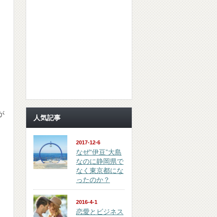
が
人気記事
2017-12-6
なぜ“伊豆”大島
なのに静岡県で
なく東京都にな
ったのか？
2016-4-1
恋愛とビジネス