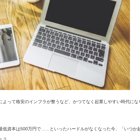
によって格安のインフラが整うなど、かつてなく起業しやすい時代にな
最低資本は500万円で……といったハードルがなくなった今、「いつか
ょう。