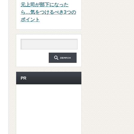
元上司が部下になった
ら…気をつけるべき3つの
ポイント
PR