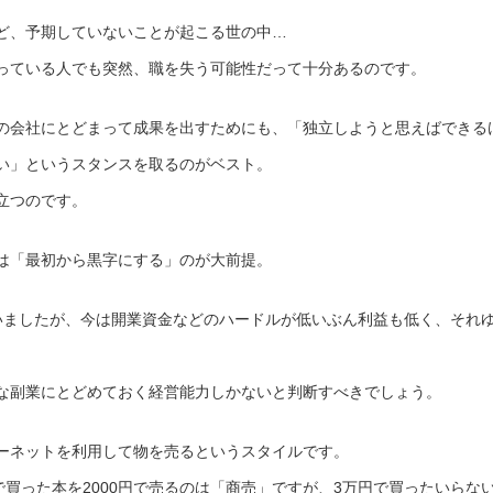
ど、予期していないことが起こる世の中…
っている人でも突然、職を失う可能性だって十分あるのです。
の会社にとどまって成果を出すためにも、「独立しようと思えばできる
い」というスタンスを取るのがベスト。
立つのです。
は「最初から黒字にする」のが大前提。
いましたが、今は開業資金などのハードルが低いぶん利益も低く、それ
。
な副業にとどめておく経営能力しかないと判断すべきでしょう。
ーネットを利用して物を売るというスタイルです。
で買った本を2000円で売るのは「商売」ですが、3万円で買ったいらな