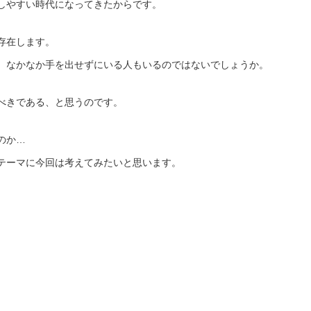
しやすい時代になってきたからです。
存在します。
、なかなか手を出せずにいる人もいるのではないでしょうか。
べきである、と思うのです。
のか…
テーマに今回は考えてみたいと思います。