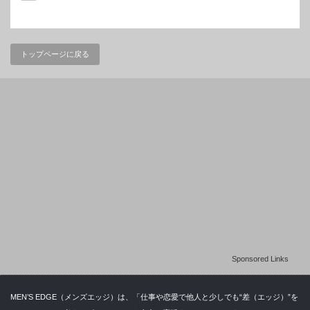
トップページに戻る
Sponsored Links
MEN’S EDGE（メンズエッジ）は、「仕事や恋愛で他人と少しでも“差（エッジ）”を