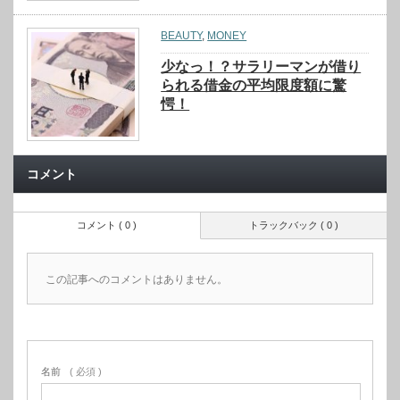
BEAUTY
,
MONEY
少なっ！？サラリーマンが借り
られる借金の平均限度額に驚
愕！
コメント
コメント ( 0 )
トラックバック ( 0 )
この記事へのコメントはありません。
名前
( 必須 )