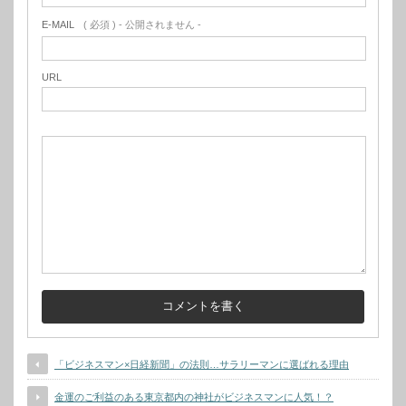
E-MAIL
( 必須 ) - 公開されません -
URL
「ビジネスマン×日経新聞」の法則…サラリーマンに選ばれる理由
金運のご利益のある東京都内の神社がビジネスマンに人気！？