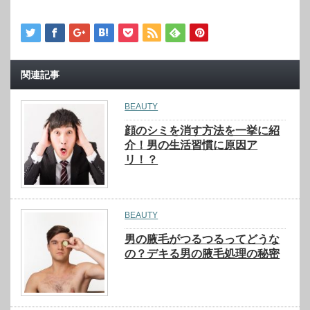
関連記事
BEAUTY
顔のシミを消す方法を一挙に紹
介！男の生活習慣に原因ア
リ！？
BEAUTY
男の腋毛がつるつるってどうな
の？デキる男の腋毛処理の秘密