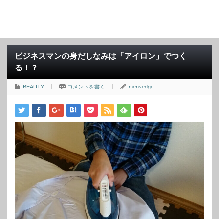
ビジネスマンの身だしなみは「アイロン」でつく
る！？
BEAUTY
コメントを書く
mensedge