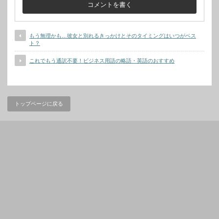
もう無理かも…彼女と別れるきっかけとそのタイミングはいつがベス
ト？
これでもう通訳不要！ビジネス用語の略語・英語のおすすめ
トップページに戻る