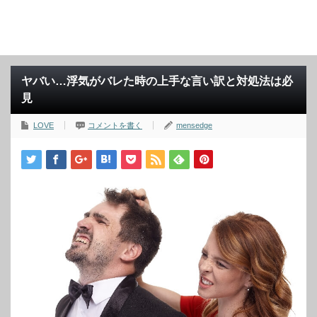
ヤバい…浮気がバレた時の上手な言い訳と対処法は必
見
LOVE
コメントを書く
mensedge