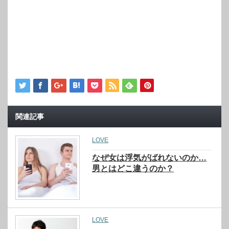
関連記事
LOVE
なぜ女は浮気がばれないのか…
男とはどこ違うのか？
LOVE