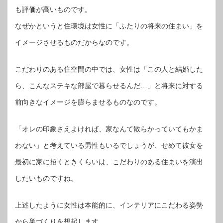
も評価が高いものです。
なぜかというと住環境は女性に「ふたりの将来の住まい」を
イメージさせるものだからなのです。
こだわりのある住空間の中では、女性は「この人と結婚した
ら、こんなステキな部屋で暮らせるんだ…」と将来に対する
前向きなイメージを膨らませるものなのです。
「オレの印象さえよければ、家なんて散らかっていてもかま
わない」と考えている男性もいるでしょうが、せめて彼女を
最初に家に招くときくらいは、こだわりのある住まいを演出
したいものですね。
上述したように女性は本能的に、インテリアにこだわる姿勢
から巣づくりを想起します…