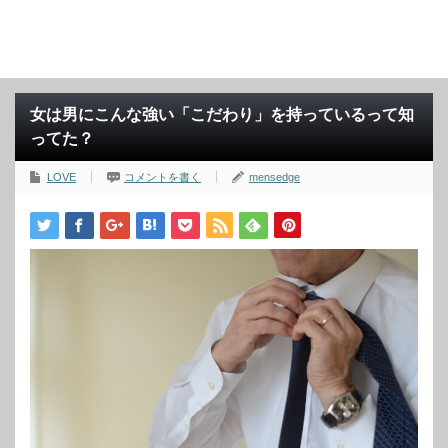
女は男にこんな強い「こだわり」を持っているって知
ってた？
LOVE
コメントを書く
mensedge