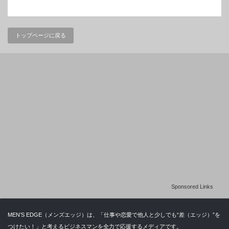
トップページに戻る
Sponsored Links
MEN’S EDGE（メンズエッジ）は、「仕事や恋愛で他人と少しでも“差（エッジ）”を
つけたい！」と考えるビジネスマンを全力で応援するメディアです。