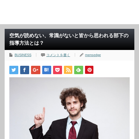
空気が読めない、常識がないと皆から思われる部下の
指導方法とは？
BUSINESS
コメントを書く
mensedge