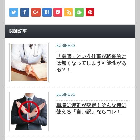
関連記事
BUSINESS
「医師」という仕事が将来的に
は無くなってしまう可能性があ
る？！
BUSINESS
職場に遅刻が決定！そんな時に
使える「言い訳」ならコレ！