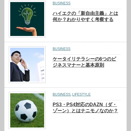
BUSINESS
ハイエクの「新自由主義」とは
何か？わかりやすく考察する
BUSINESS
ケータイリテラシーの6つのビ
ジネスマナーと基本原則
BUSINESS
,
LIFESTYLE
PS3・PS4対応のDAZN（ダ・
ゾーン）とはナニモノなのか？