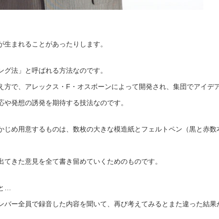
が生まれることがあったりします。
ング法」と呼ばれる方法なのです。
え方で、アレックス・F・オスボーンによって開発され、集団でアイデ
応や発想の誘発を期待する技法なのです。
かじめ用意するものは、数枚の大きな模造紙とフェルトペン（黒と赤数
出てきた意見を全て書き留めていくためのものです。
と…
ンバー全員で録音した内容を聞いて、再び考えてみるとまた違った結果