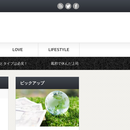
LOVE
LIFESTYLE
風邪で休んだ上司に見舞いのメールは何て送ればイイの？３つの定型
ピックアップ