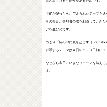
書き出される可能性があるためです。
準備が整ったら、与えられたテーマを巡
その発言が参加者の脳を刺激して、新た
アを生むのです。
つまり「脳の中に嵐を起こす（Brainst
討議するテーマは当日の２～３日前にメ
なぜなら当日にいきなりテーマを与える
す。