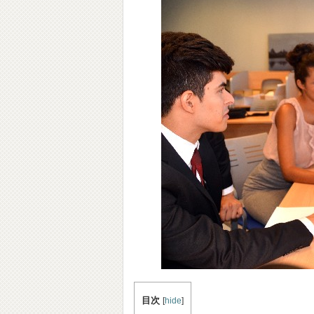
目次
[
hide
]