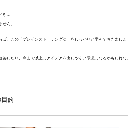
とき…
ません。
らば、この「ブレインストーミング法」をしっかりと学んでおきましょ
改善したり、今まで以上にアイデアを出しやすい環境になるかもしれな
の目的