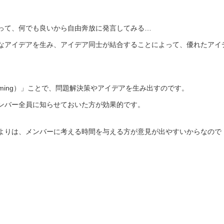
って、何でも良いから自由奔放に発言してみる…
なアイデアを生み、アイデア同士が結合することによって、優れたアイ
orming）」ことで、問題解決策やアイデアを生み出すのです。
ンバー全員に知らせておいた方が効果的です。
よりは、メンバーに考える時間を与える方が意見が出やすいからなので