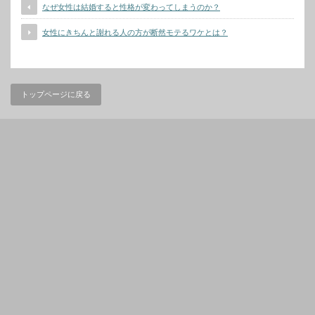
なぜ女性は結婚すると性格が変わってしまうのか？
女性にきちんと謝れる人の方が断然モテるワケとは？
トップページに戻る