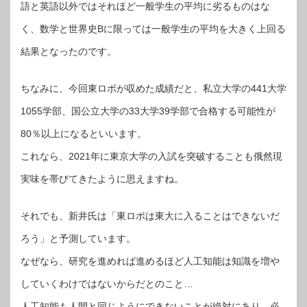
語と英語以外ではそれほど一般学生の平均に劣るものはな
く、数学と世界史Bに限っては一般学生の平均を大きく上回る
結果となったのです。
ちなみに、今回東ロボが収めた成績だと、私立大学の441大学
1055学部、国公立大学の33大学39学部で合格する可能性が
80％以上になるといいます。
これなら、2021年に東京大学の入試を突破することも俄然現
実味を帯びてきたように思えますね。
それでも、新井氏は「東ロボは東大に入ることはできないだ
ろう」と予測しています。
なぜなら、研究を進めれば進めるほど人工知能は知識を増や
していくわけではないからだとのこと…
人工知能も人間と同じようにできないことが絶対にあり、必