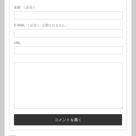
名前
( 必須 )
E-MAIL
( 必須 ) - 公開されません -
URL