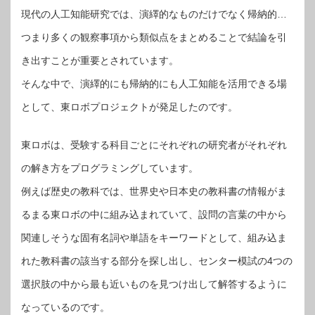
現代の人工知能研究では、演繹的なものだけでなく帰納的…
つまり多くの観察事項から類似点をまとめることで結論を引
き出すことが重要とされています。
そんな中で、演繹的にも帰納的にも人工知能を活用できる場
として、東ロボプロジェクトが発足したのです。
東ロボは、受験する科目ごとにそれぞれの研究者がそれぞれ
の解き方をプログラミングしています。
例えば歴史の教科では、世界史や日本史の教科書の情報がま
るまる東ロボの中に組み込まれていて、設問の言葉の中から
関連しそうな固有名詞や単語をキーワードとして、組み込ま
れた教科書の該当する部分を探し出し、センター模試の4つの
選択肢の中から最も近いものを見つけ出して解答するように
なっているのです。