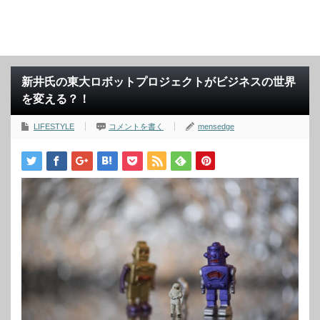
新井氏の東大ロボットプロジェクトがビジネスの世界
を変える？！
LIFESTYLE
コメントを書く
mensedge