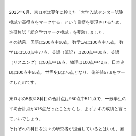
2015年6月、東ロボは翌年に控えた「大学入試センター試験
模試で高得点をマークする」という目標を実現させるため、
進研模試「総合学力マーク模試」を受験しました。
その結果、国語は200点中90点、数学1Aは100点中75点、数
学1Bは100点中77点、英語（筆記）は200点中80点、英語
（リスニング）は50点中16点、物理は100点中42点、日本史
Bは100点中55点、世界史Bは76点となり、偏差値57.8をマー
クしたのです。
東ロボの5教科8科目の合計点は950点中511点で、一般学生の
平均合計点が416点だったことからも、まずまずの成績と言っ
ていいでしょう。
それぞれの科目を別々の研究者が担当しているとはいえ、国