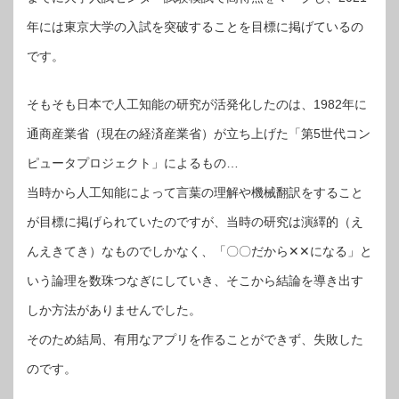
年には東京大学の入試を突破することを目標に掲げているの
です。
そもそも日本で人工知能の研究が活発化したのは、1982年に
通商産業省（現在の経済産業省）が立ち上げた「第5世代コン
ピュータプロジェクト」によるもの…
当時から人工知能によって言葉の理解や機械翻訳をすること
が目標に掲げられていたのですが、当時の研究は演繹的（え
んえきてき）なものでしかなく、「〇〇だから✕✕になる」と
いう論理を数珠つなぎにしていき、そこから結論を導き出す
しか方法がありませんでした。
そのため結局、有用なアプリを作ることができず、失敗した
のです。