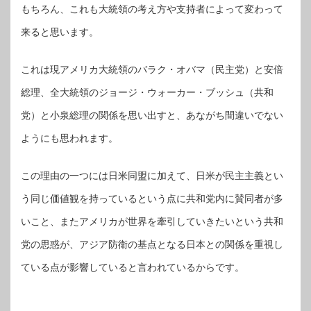
もちろん、これも大統領の考え方や支持者によって変わって
来ると思います。
これは現アメリカ大統領のバラク・オバマ（民主党）と安倍
総理、全大統領のジョージ・ウォーカー・ブッシュ（共和
党）と小泉総理の関係を思い出すと、あながち間違いでない
ようにも思われます。
この理由の一つには日米同盟に加えて、日米が民主主義とい
う同じ価値観を持っているという点に共和党内に賛同者が多
いこと、またアメリカが世界を牽引していきたいという共和
党の思惑が、アジア防衛の基点となる日本との関係を重視し
ている点が影響していると言われているからです。