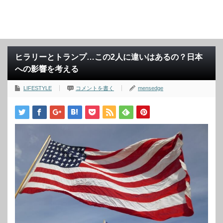
ヒラリーとトランプ…この2人に違いはあるの？日本
への影響を考える
LIFESTYLE
コメントを書く
mensedge