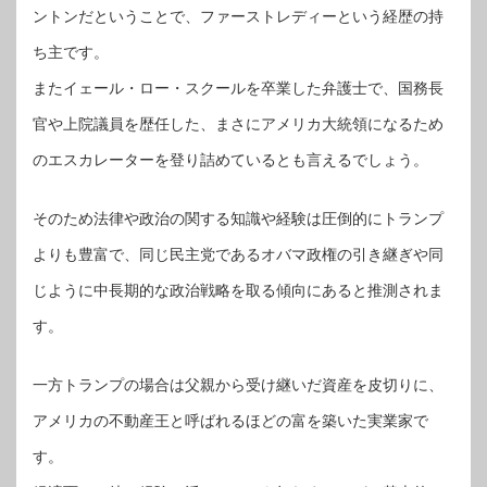
ントンだということで、ファーストレディーという経歴の持
ち主です。
またイェール・ロー・スクールを卒業した弁護士で、国務長
官や上院議員を歴任した、まさにアメリカ大統領になるため
のエスカレーターを登り詰めているとも言えるでしょう。
そのため法律や政治の関する知識や経験は圧倒的にトランプ
よりも豊富で、同じ民主党であるオバマ政権の引き継ぎや同
じように中長期的な政治戦略を取る傾向にあると推測されま
す。
一方トランプの場合は父親から受け継いだ資産を皮切りに、
アメリカの不動産王と呼ばれるほどの富を築いた実業家で
す。