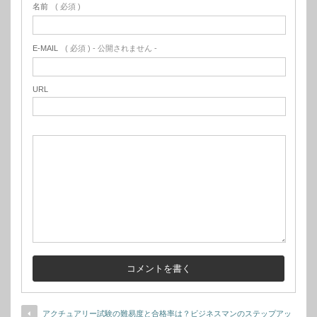
名前
( 必須 )
E-MAIL
( 必須 ) - 公開されません -
URL
アクチュアリー試験の難易度と合格率は？ビジネスマンのステップアッ