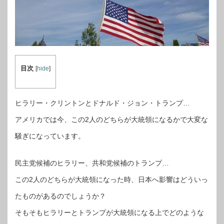
目次
[
hide
]
ヒラリー・クリントンとドナルド・ジョン・トランプ…
アメリカでは今、この2人のどちらが大統領になるかで大変な
騒ぎになっています。
民主党候補のヒラリー、共和党候補のトランプ…
この2人のどちらが大統領になった時、日本へ影響はどういっ
たものがあるのでしょうか？
そもそもヒラリーとトランプが大統領になる上でどのような