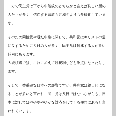
一方で民主党は下から中階級のどちらかと言えば貧しい層の
人たちが多く、信仰する宗教も共和党よりも多様化していま
す。
そのため同性愛や避妊中絶に関して、共和党はキリストの道
に反するために反対の人が多く、民主党は賛成する人が多い
傾向にあります。
大統領選では、これに加えて銃規制なども争点になったりし
ます。
そして一番重要な日本への影響ですが、共和党は親日的にな
ることが多いと言われ、民主党は反日ではないながらも、日
本に対してはやや冷ややかな対応をしてくる傾向にあると言
われています。