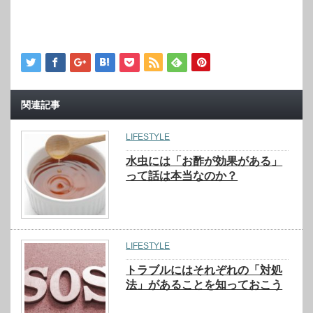
関連記事
LIFESTYLE
水虫には「お酢が効果がある」
って話は本当なのか？
LIFESTYLE
トラブルにはそれぞれの「対処
法」があることを知っておこう