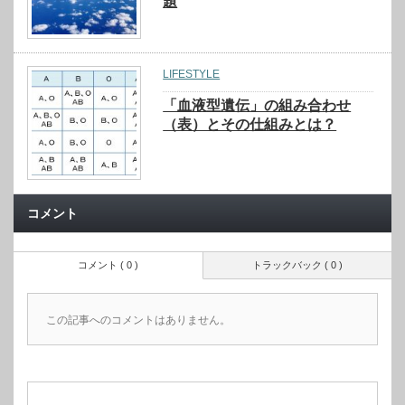
題
LIFESTYLE
「血液型遺伝」の組み合わせ
（表）とその仕組みとは？
コメント
コメント ( 0 )
トラックバック ( 0 )
この記事へのコメントはありません。