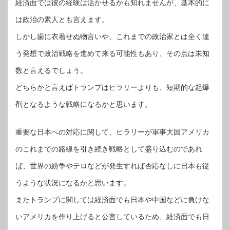
経済面では彼の経験は活かせるかも知れませんが、基本的に
は政治の素人とも言えます。
しかし歯に衣着せぬ物言いや、これまでの政治家とは全く違
う発想で政治戦略を進めて来る可能性もあり、その点は未知
数と言えるでしょう。
どちらかと言えばトランプはヒラリーよりも、短期的な起爆
剤となるような戦略になるかと思います。
重要な日本への対応に関して、ヒラリーが軍事大国アメリカ
のこれまでの路線を引き続き戦略として盛り込むのであれ
ば、世界の紛争やテロなどが発生すれば否応なしに日本も従
うような状況になるかと思います。
またトランプに関しては経済面でも日本や中国などに負けな
いアメリカを作り上げると公言しているため、経済面でも日