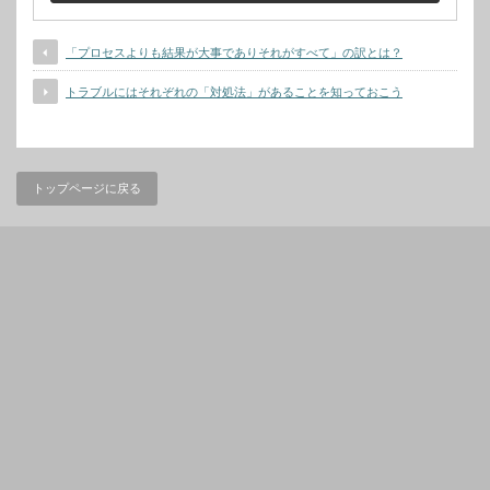
「プロセスよりも結果が大事でありそれがすべて」の訳とは？
トラブルにはそれぞれの「対処法」があることを知っておこう
トップページに戻る