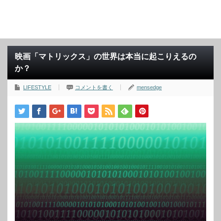
映画「マトリックス」の世界は本当に起こりえるの
か？
LIFESTYLE
コメントを書く
mensedge