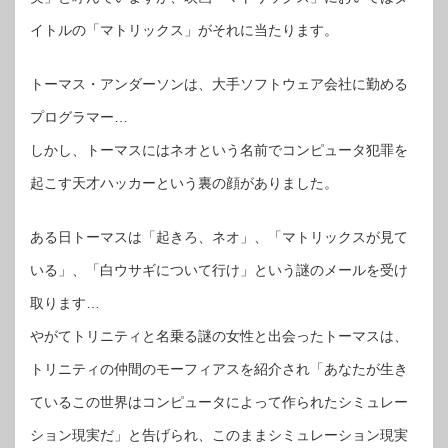
イトルの「マトリックス」がそれに当たります。
トーマス・アンダーソンは、大手ソフトウェア会社に勤める
プログラマー…
しかし、トーマスにはネオという名前でコンピュータ犯罪を
起こす天才ハッカーという裏の顔がありました。
ある日トーマスは「起きろ、ネオ」、「マトリックスが見て
いる」、「白ウサギについて行け」という謎のメールを受け
取ります…
やがてトリニティと名乗る謎の女性と出会ったトーマスは、
トリニティの仲間のモーフィアスを紹介され「あなたが生き
ているこの世界はコンピュータによって作られたシミュレー
ション現実だ」と告げられ、このままシミュレーション現実