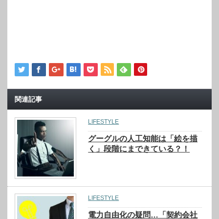
関連記事
LIFESTYLE
グーグルの人工知能は「絵を描
く」段階にまできている？！
LIFESTYLE
電力自由化の疑問…「契約会社