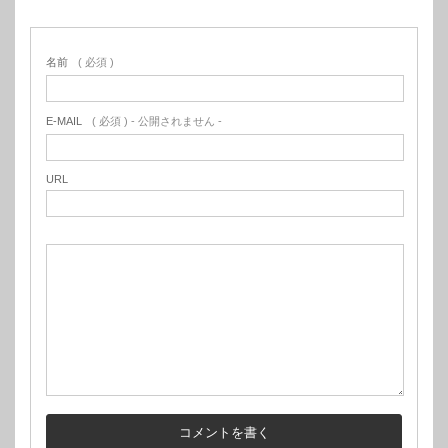
名前
( 必須 )
E-MAIL
( 必須 ) - 公開されません -
URL