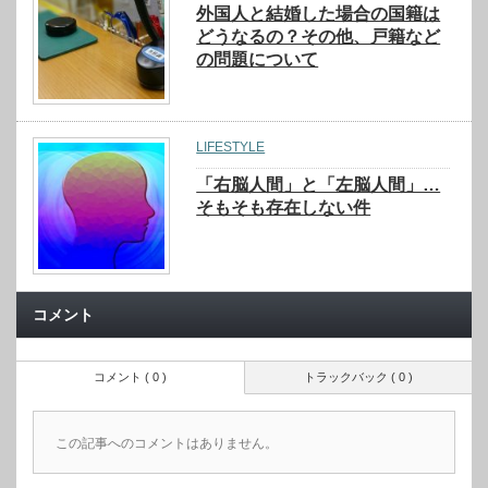
外国人と結婚した場合の国籍は
どうなるの？その他、戸籍など
の問題について
LIFESTYLE
「右脳人間」と「左脳人間」…
そもそも存在しない件
コメント
コメント ( 0 )
トラックバック ( 0 )
この記事へのコメントはありません。