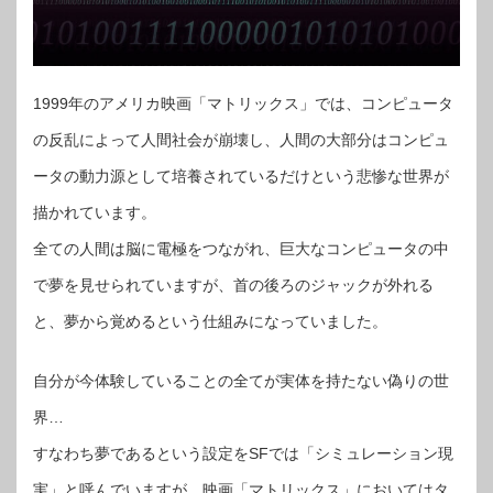
1999年のアメリカ映画「マトリックス」では、コンピュータ
の反乱によって人間社会が崩壊し、人間の大部分はコンピュ
ータの動力源として培養されているだけという悲惨な世界が
描かれています。
全ての人間は脳に電極をつながれ、巨大なコンピュータの中
で夢を見せられていますが、首の後ろのジャックが外れる
と、夢から覚めるという仕組みになっていました。
自分が今体験していることの全てが実体を持たない偽りの世
界…
すなわち夢であるという設定をSFでは「シミュレーション現
実」と呼んでいますが、映画「マトリックス」においてはタ