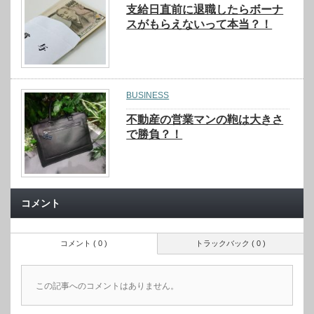
支給日直前に退職したらボーナ
スがもらえないって本当？！
BUSINESS
不動産の営業マンの鞄は大きさ
で勝負？！
コメント
コメント ( 0 )
トラックバック ( 0 )
この記事へのコメントはありません。