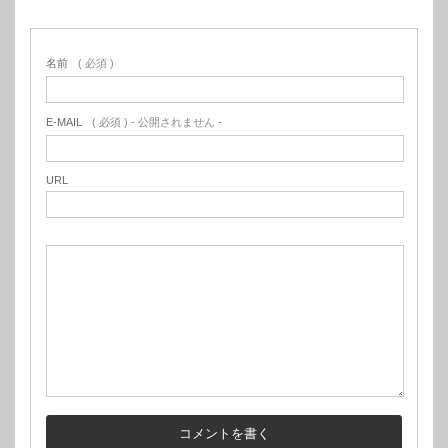
名前
( 必須 )
E-MAIL
( 必須 ) - 公開されません -
URL