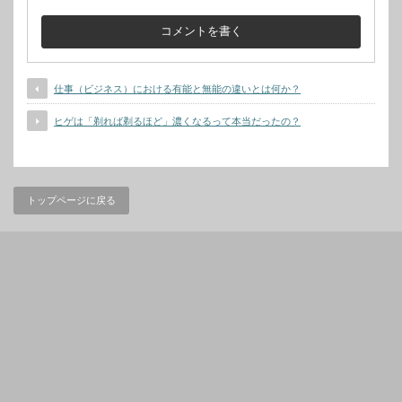
仕事（ビジネス）における有能と無能の違いとは何か？
ヒゲは「剃れば剃るほど」濃くなるって本当だったの？
トップページに戻る