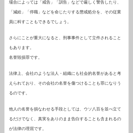
場合によっては「戒告」「訓告」などで厳しく警告したり、
「減給」「停職」などを命じたりする懲戒処分を、その従業
員に科すこともできるでしょう。
さらにことが重大になると、刑事事件として立件されること
もあります。
名誉毀損罪です。
法律上、会社のような法人・組織にも社会的名誉があると考
えられており、その会社の名誉を傷つけることも罪になりう
るのです。
他人の名誉を損なわせる手段としては、ウソ八百を並べ立て
るだけでなく、真実をありのまま告白することも含まれるの
が法律の理屈です。