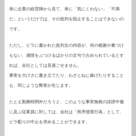
単に企業の経営陣から見て、単に「気にくわない」「不満
だ」というだけでは、その批判を阻止することはできないの
です。
ただし、ビラに書かれた批判文の内容が、何の根拠や裏づけ
もない、感情をぶつけるばかりの文句で占められているとす
れば、会社としては見過ごせません。
事実を大げさに書き立てたり、わざとねじ曲げたりすること
も、同じような弊害が生じます。
たとえ勤務時間外だろうと、このような事実無根の誹謗中傷
に及ぶ従業員に対しては、会社は「秩序侵害行為」として、
ビラ配りの中止を求めることができます。