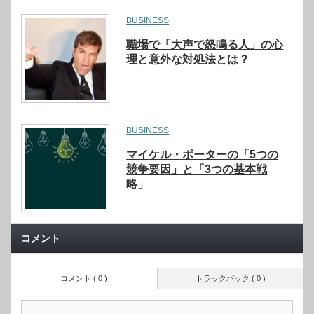
BUSINESS
職場で「大声で怒鳴る人」の心
理と意外な対処法とは？
BUSINESS
マイケル・ポーターの「5つの
競争要因」と「3つの基本戦
略」
コメント
コメント ( 0 )
トラックバック ( 0 )