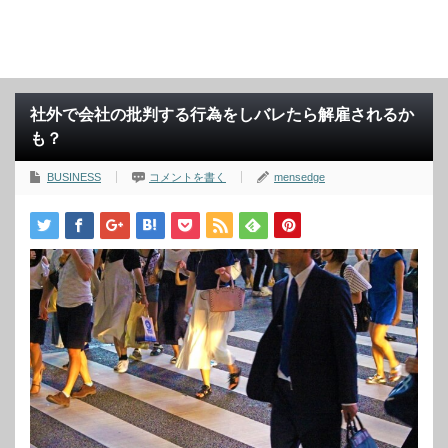
社外で会社の批判する行為をしバレたら解雇されるか
も？
BUSINESS
コメントを書く
mensedge