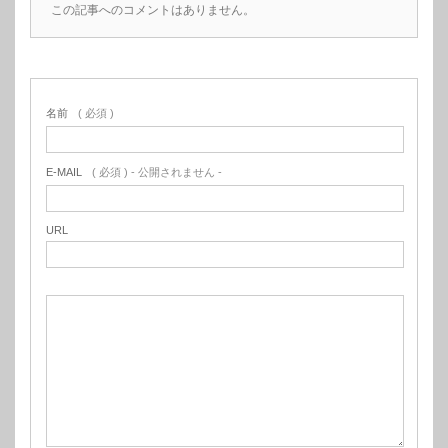
この記事へのコメントはありません。
名前
( 必須 )
E-MAIL
( 必須 ) - 公開されません -
URL