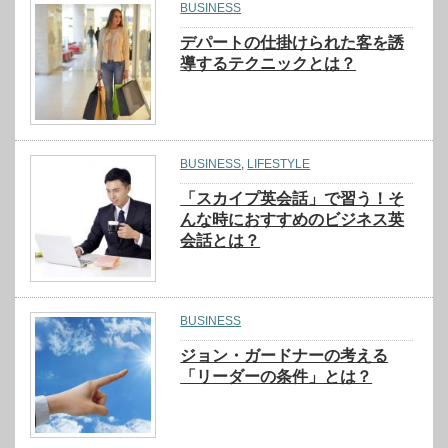
BUSINESS
デパートの仕掛けられた客を誘
導するテクニックとは？
BUSINESS
,
LIFESTYLE
「スカイプ英会話」で習う！そ
んな時におすすめのビジネス英
会話とは？
BUSINESS
ジョン・ガードナーの考える
「リーダーの条件」とは？