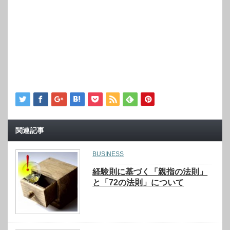
関連記事
BUSINESS
経験則に基づく「親指の法則」
と「72の法則」について