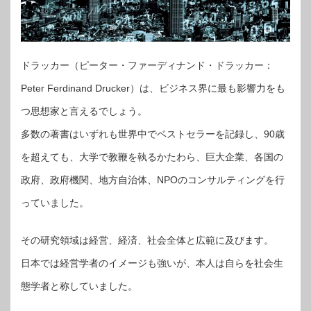
ドラッカー（ピーター・ファーディナンド・ドラッカー：
Peter Ferdinand Drucker）は、ビジネス界に最も影響力をも
つ思想家と言えるでしょう。
多数の著書はいずれも世界中でベストセラーを記録し、90歳
を超えても、大学で教鞭を執るかたわら、巨大企業、各国の
政府、政府機関、地方自治体、NPOのコンサルティングを行
っていました。
その研究領域は経営、経済、社会全体と広範に及びます。
日本では経営学者のイメージも強いが、本人は自らを社会生
態学者と称していました。