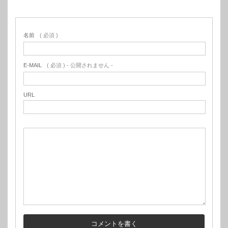
名前
( 必須 )
E-MAIL
( 必須 ) - 公開されません -
URL