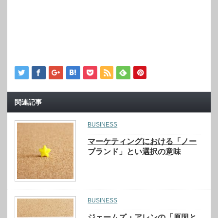
関連記事
BUSINESS
マーケティングにおける「ノー
ブランド」とい選択の意味
BUSINESS
ジェームズ・アレンの「原因と