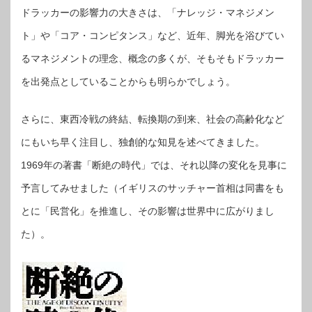
ドラッカーの影響力の大きさは、「ナレッジ・マネジメン
ト」や「コア・コンピタンス」など、近年、脚光を浴びてい
るマネジメントの理念、概念の多くが、そもそもドラッカー
を出発点としていることからも明らかでしょう。
さらに、東西冷戦の終結、転換期の到来、社会の高齢化など
にもいち早く注目し、独創的な知見を述べてきました。
1969年の著書「断絶の時代」では、それ以降の変化を見事に
予言してみせました（イギリスのサッチャー首相は同書をも
とに「民営化」を推進し、その影響は世界中に広がりまし
た）。