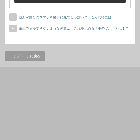
彼女が自分のスマホを勝手に見てるっぽい？！こんな時には…
電車で我慢できないような便意…！これを止める「手のツボ」とは！？
トップページに戻る