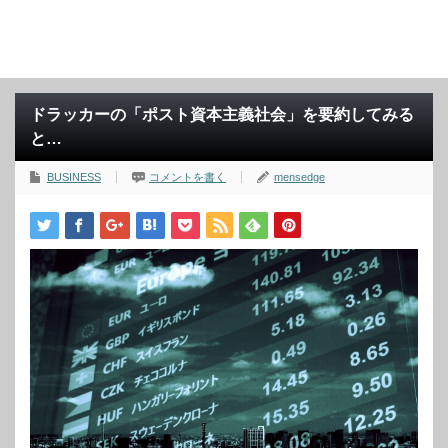
ドラッカーの「ポスト資本主義社会」を要約してみる
と…
BUSINESS
コメントを書く
mensedge