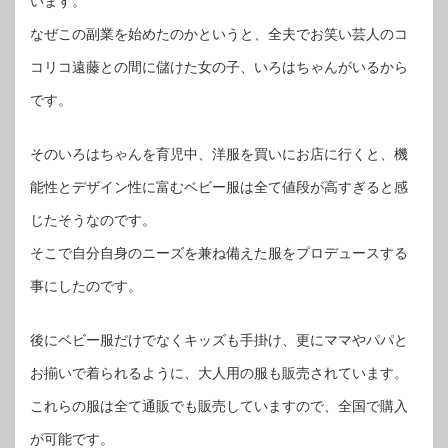
います。
なぜこの副業を始めたのかというと、全夫でお笑い芸人のコ
コリコ遠藤との間に儲けた女の子、いろはちゃんがいるから
です。
そのいろはちゃんを育児中、洋服を買いにお店に行くと、機
能性とデザイン性に富むベビー服は全て値段が高すぎると感
じたそうなのです。
そこで自分自身のニーズを兼ね備えた服をプロデュースする
事にしたのです。
後にベビー服だけでなくキッズも手掛け、更にママやパパと
お揃いで着られるように、大人用の服も販売されています。
これらの服は全て通販でも販売していますので、全国で購入
が可能です。