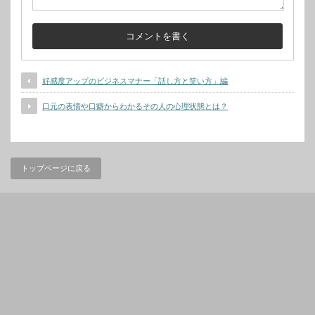
好感度アップのビジネスマナー「話し方と笑い方」編
口元の表情や口癖からわかるその人の心理状態とは？
トップページに戻る