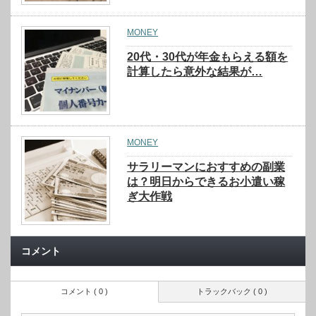
MONEY
20代・30代が年金もらえる額を
計算したら意外な結果が…
MONEY
サラリーマンにおすすめの副業
は？明日からできるお小遣い稼
ぎ大作戦
コメント
コメント ( 0 )
トラックバック ( 0 )