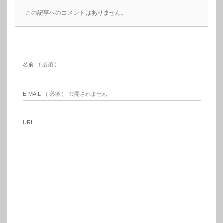
この記事へのコメントはありません。
名前
( 必須 )
E-MAIL
( 必須 ) - 公開されません -
URL