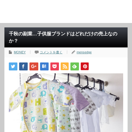
千秋の副業…子供服ブランドはどれだけの売上なの
か？
MONEY
コメントを書く
mensedge