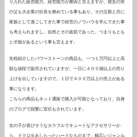
り入れた販売能力、経営能力が勝因と言えますが、彼女の実
の父も大企業の社長を務めている事もあり、その父親と共に
家族として過ごしてきた事で経営のノウハウを学んできた事
も考えられますし、自然とその血筋であった、つまりもとも
と才能があるという事も言えます。
先程紹介したパワーストーンの商品も、一つ１万円以上と高
額な値段で販売されていますが、一日に４００個以上の売り
上げを出していますので、１日で４００万以上の売上がある
事になります。
こちらの商品もネット通販で購入が可能となっており、自身
のブログで頻繁に宣伝もされています。
女の子が喜びそうなカラフルでキュートなアクセサリーか
ら、ドクロをあしらったハードなものまで、幅広いジャンル