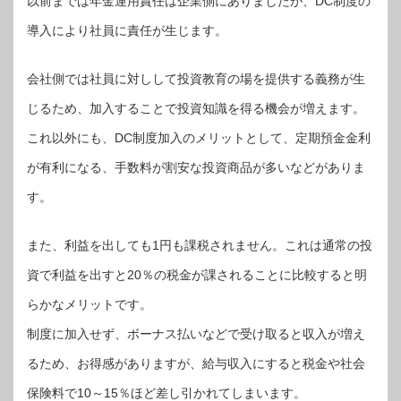
以前までは年金運用責任は企業側にありましたが、DC制度の
導入により社員に責任が生じます。
会社側では社員に対しして投資教育の場を提供する義務が生
じるため、加入することで投資知識を得る機会が増えます。
これ以外にも、DC制度加入のメリットとして、定期預金金利
が有利になる、手数料が割安な投資商品が多いなどがありま
す。
また、利益を出しても1円も課税されません。これは通常の投
資で利益を出すと20％の税金が課されることに比較すると明
らかなメリットです。
制度に加入せず、ボーナス払いなどで受け取ると収入が増え
るため、お得感がありますが、給与収入にすると税金や社会
保険料で10～15％ほど差し引かれてしまいます。