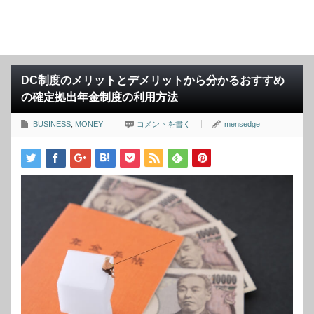
DC制度のメリットとデメリットから分かるおすすめ
の確定拠出年金制度の利用方法
BUSINESS
,
MONEY
コメントを書く
mensedge