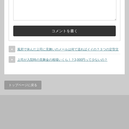
風邪で休んだ上司に見舞いのメールは何て送ればイイの？３つの定型文
上司が入院時の見舞金の相場いくら！？3,000円って少ないの？
トップページに戻る