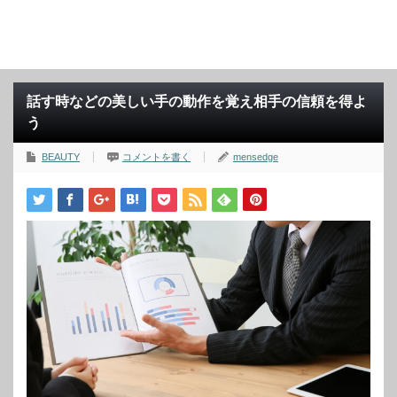
話す時などの美しい手の動作を覚え相手の信頼を得よ
う
BEAUTY
コメントを書く
mensedge