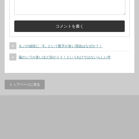
モノの値段に「8」という数字が多い理由はなぜか？！
脳のシワが多いほど頭がイイ！というわけではないらしい件
トップページに戻る