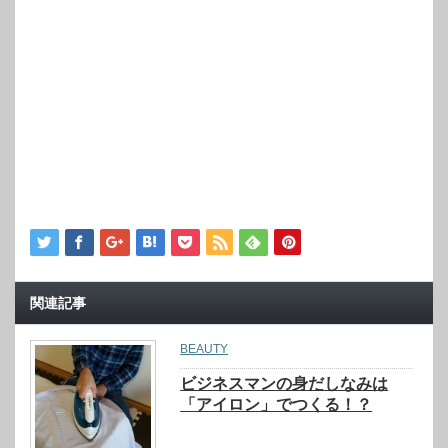
関連記事
BEAUTY
ビジネスマンの身だしなみは
「アイロン」でつくる！？