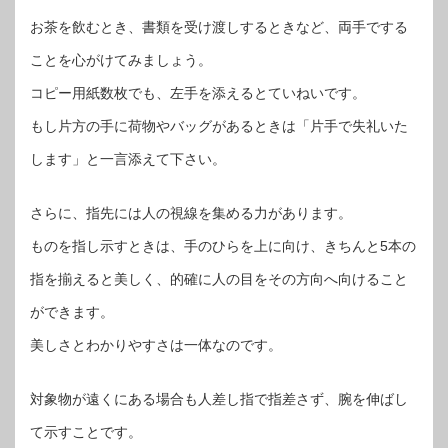
お茶を飲むとき、書類を受け渡しするときなど、両手でする
ことを心がけてみましょう。
コピー用紙数枚でも、左手を添えるとていねいです。
もし片方の手に荷物やバッグがあるときは「片手で失礼いた
します」と一言添えて下さい。
さらに、指先には人の視線を集める力があります。
ものを指し示すときは、手のひらを上に向け、きちんと5本の
指を揃えると美しく、的確に人の目をその方向へ向けること
ができます。
美しさとわかりやすさは一体なのです。
対象物が遠くにある場合も人差し指で指差さず、腕を伸ばし
て示すことです。