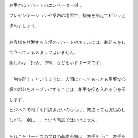
お手本はデパートのエレベーター係…
プレゼンテーションや案内の場面で、指先を揃えてビシッと
決めましょう。
お客様を歓迎する立場のデパートやホテルには、腕組みをし
て立っているスタッフはいません。
腕組みは「拒否、防御」などを示すポーズです。
「胸を開く」というように、人間にとってもっとも重要な心
臓の部分をオープンにすることは、相手を招き入れる心を示
します。
ビジネスで相手を口説きたいのならば、間違っても腕組みし
ながら「別に…」という態度ではいけません。
それこそサービスのプロの基本姿勢は、右手を下に、左手を