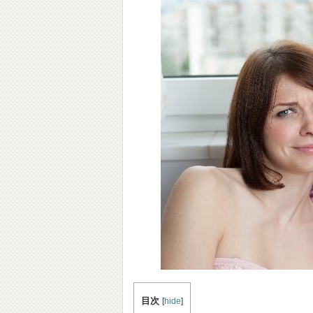
目次
[
hide
]