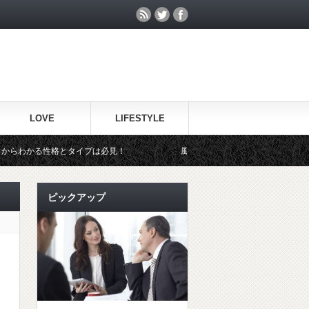
LOVE
LIFESTYLE
格とタイプは必見！
風邪で休んだ上司に見舞いのメールは何て送れば
ピックアップ