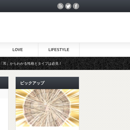
LOVE
LIFESTYLE
性格とタイプは必見！
風邪で休んだ上司に見舞いのメールは何て送
ピックアップ