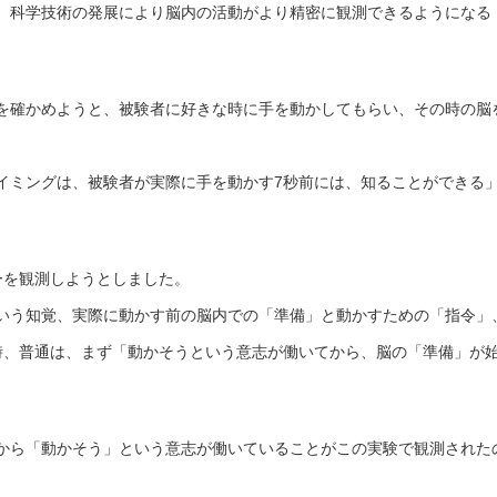
、科学技術の発展により脳内の活動がより精密に観測できるようになる
。
を確かめようと、被験者に好きな時に手を動かしてもらい、その時の脳
イミングは、被験者が実際に手を動かす7秒前には、知ることができる
ーを観測しようとしました。
いう知覚、実際に動かす前の脳内での「準備」と動かすための「指令」
時、普通は、まず「動かそうという意志が働いてから、脳の「準備」が
から「動かそう」という意志が働いていることがこの実験で観測された