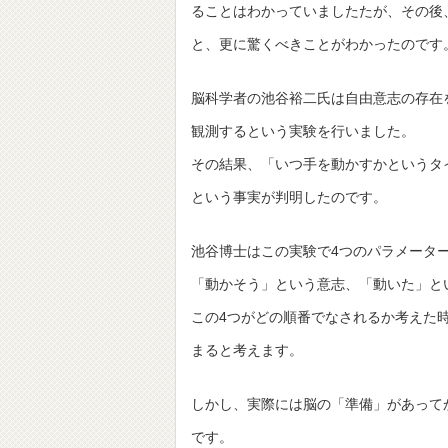
ることはわかっていましたたが、その後
と、更に驚くべきことがわかったのです
脳科学者の池谷裕二氏は自由意志の存在
観測するという実験を行いました。
その結果、「いつ手を動かすかというタ
という事実が判明したのです。
池谷博士はこの実験で4つのパラメータ
「動かそう」という意志、「動いた」と
この4つがどの順番でなされるか考えた
まると考えます。
しかし、実際には脳の「準備」があって
です。