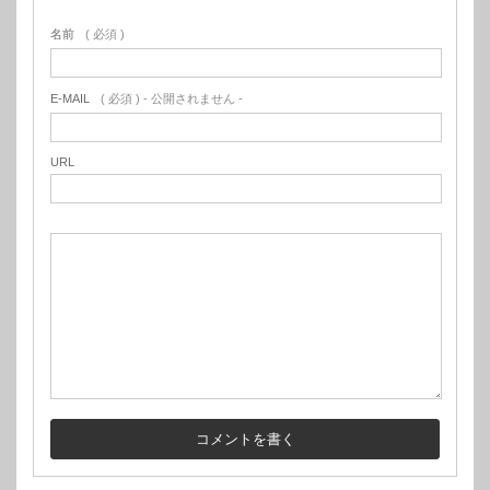
名前
( 必須 )
E-MAIL
( 必須 ) - 公開されません -
URL