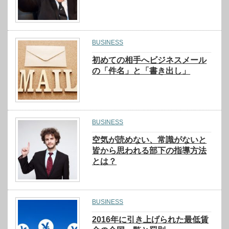
BUSINESS
初めての相手へビジネスメール
の「件名」と「書き出し」
BUSINESS
空気が読めない、常識がないと
皆から思われる部下の指導方法
とは？
BUSINESS
2016年に引き上げられた最低賃