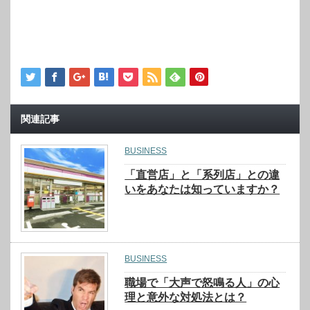
関連記事
BUSINESS
「直営店」と「系列店」との違
いをあなたは知っていますか？
BUSINESS
職場で「大声で怒鳴る人」の心
理と意外な対処法とは？