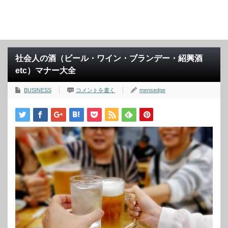
社会人の酒（ビール・ワイン・ブランデー・紹興酒
etc）マナー大全
BUSINESS
コメントを書く
mensedge