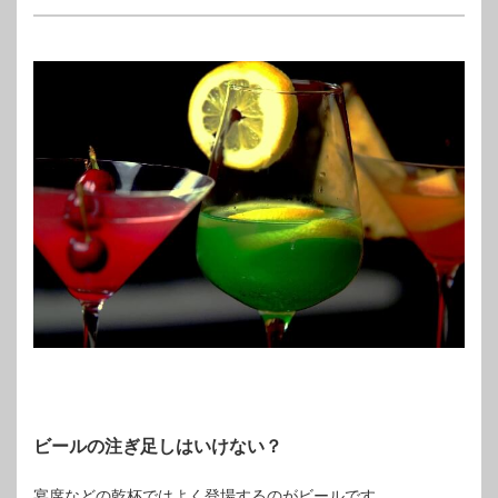
ビールの注ぎ足しはいけない？
宴席などの乾杯ではよく登場するのがビールです。