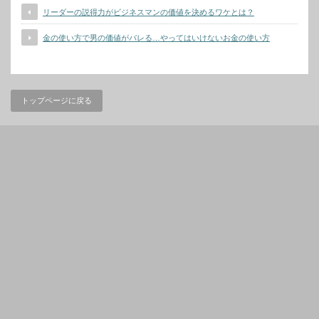
リーダーの説得力がビジネスマンの価値を決めるワケとは？
金の使い方で男の価値がバレる…やってはいけないお金の使い方
トップページに戻る