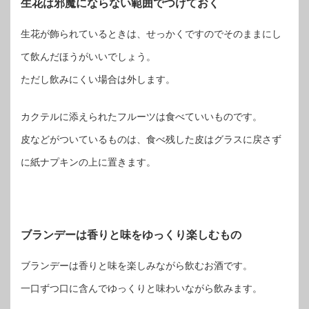
生花は邪魔にならない範囲でつけておく
生花が飾られているときは、せっかくですのでそのままにし
て飲んだほうがいいでしょう。
ただし飲みにくい場合は外します。
カクテルに添えられたフルーツは食べていいものです。
皮などがついているものは、食べ残した皮はグラスに戻さず
に紙ナプキンの上に置きます。
ブランデーは香りと味をゆっくり楽しむもの
ブランデーは香りと味を楽しみながら飲むお酒です。
一口ずつ口に含んでゆっくりと味わいながら飲みます。